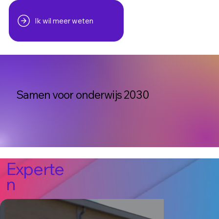
Ik wil meer weten
Samen voor onderwijs 2030
Experte
n