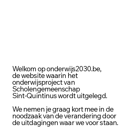
Welkom op onderwijs2030.be,
de website waarin het
onderwijsproject van
2
3
Scholengemeenschap
Sint-Quintinus wordt uitgelegd.
0
0
We nemen je graag kort mee in de
noodzaak van de verandering door
de uitdagingen waar we voor staan.