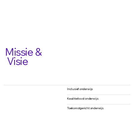
Missie &
Visie
Inclusief onderwijs
Kwaliteitsvol onderwijs
Toekomstgericht onderwijs