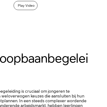
Play Video
loopbaanbegelei
geleiding is cruciaal om jongeren te
 weloverwogen keuzes die aansluiten bij hun
mstplannen. In een steeds complexer wordende
anderende arbeidsmarkt, hebben leerlingen