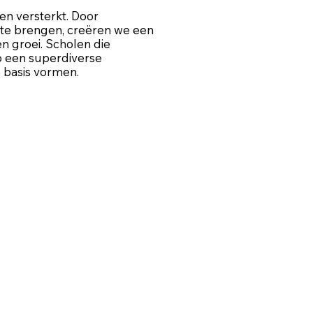
t en versterkt. Door
te brengen, creëren we een
n groei. Scholen die
p een superdiverse
 basis vormen.