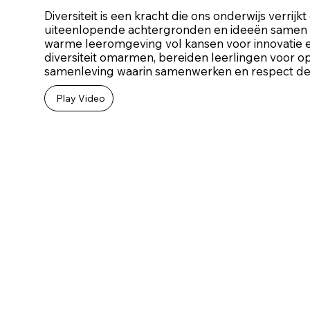
Diversiteit is een kracht die ons onderwijs verrijk
uiteenlopende achtergronden en ideeën samen 
warme leeromgeving vol kansen voor innovatie e
diversiteit omarmen, bereiden leerlingen voor o
samenleving waarin samenwerken en respect de
Play Video