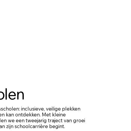
olen
scholen: inclusieve, veilige plekken
ten kan ontdekken. Met kleine
n we een tweejarig traject van groei
n zijn schoolcarrière begint.