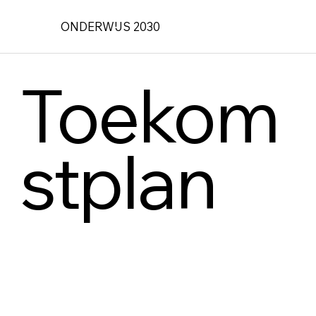
ONDERWIJS 2030
Toekom
stplan