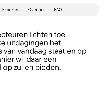
Experten
Over ons
FAQ
cteuren lichten toe
ke uitdagingen het
s van vandaag staat en op
nier wij daar een
 op zullen bieden.