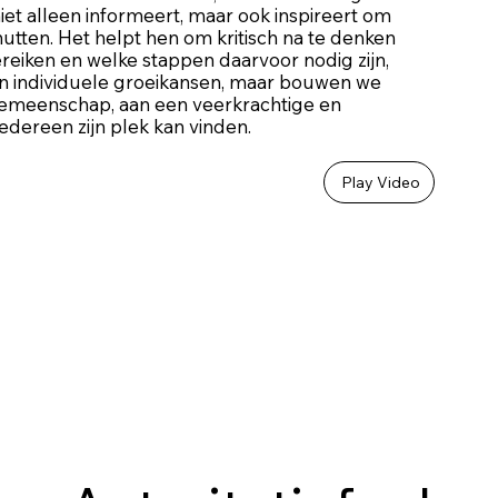
iet alleen informeert, maar ook inspireert om
utten. Het helpt hen om kritisch na te denken
bereiken en welke stappen daarvoor nodig zijn,
un individuele groeikansen, maar bouwen we
emeenschap, aan een veerkrachtige en
edereen zijn plek kan vinden.
Play Video