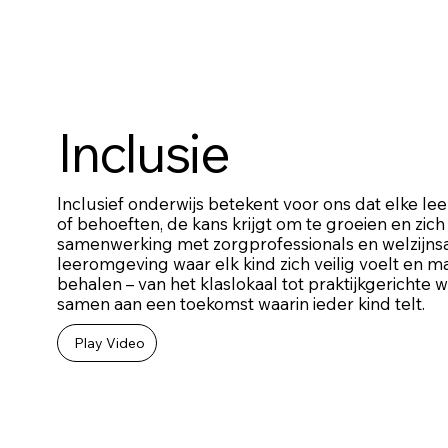
Inclusie
Inclusief onderwijs betekent voor ons dat elke le
of behoeften, de kans krijgt om te groeien en zich 
samenwerking met zorgprofessionals en welzijns
leeromgeving waar elk kind zich veilig voelt en m
behalen – van het klaslokaal tot praktijkgericht
samen aan een toekomst waarin ieder kind telt.
Play Video