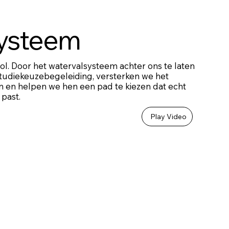
systeem
vol. Door het watervalsysteem achter ons te laten
 studiekeuzebegeleiding, versterken we het
n en helpen we hen een pad te kiezen dat echt
 past.
Play Video