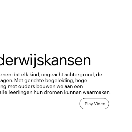
derwijskansen
enen dat elk kind, ongeacht achtergrond, de
slagen. Met gerichte begeleiding, hoge
ing met ouders bouwen we aan een
alle leerlingen hun dromen kunnen waarmaken.
Play Video