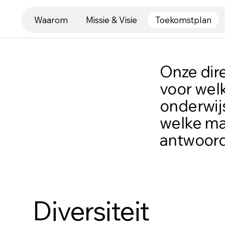
Waarom
Missie & Visie
Toekomstplan
Onze dire
voor wel
onderwij
welke ma
antwoord
Diversiteit