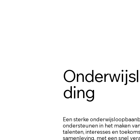
Onderwijs
ding
Een sterke onderwijsloopbaanbe
ondersteunen in het maken van
talenten, interesses en toeko
samenleving, met een snel ver