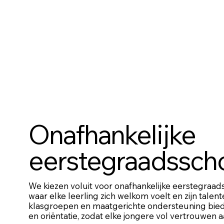
Onafhankelijke
eerstegraadssch
We kiezen voluit voor onafhankelijke eerstegraads
waar elke leerling zich welkom voelt en zijn talen
klasgroepen en maatgerichte ondersteuning biede
en oriëntatie, zodat elke jongere vol vertrouwen aa