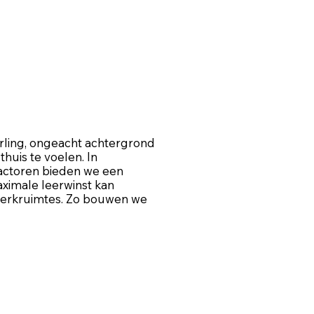
erling, ongeacht achtergrond
thuis te voelen. In
actoren bieden we een
aximale leerwinst kan
e werkruimtes. Zo bouwen we