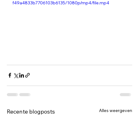
f49a4833b7706103b6135/1080p/mp4/file.mp4
Alles weergeven
Recente blogposts